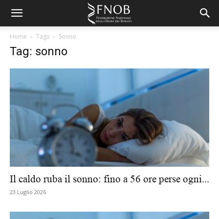
Home
Tags
Sonno
Tag: sonno
Il caldo ruba il sonno: fino a 56 ore perse ogni...
23 Luglio 2026