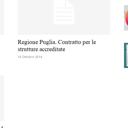
degli
Regione Puglia. Contratto per le
strutture accreditate
16 Ottobre 2014
Ordini
dei