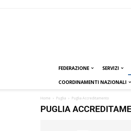
FEDERAZIONE
SERVIZI
COORDINAMENTI NAZIONALI
Home
Puglia
Puglia Accreditamento
PUGLIA ACCREDITAM