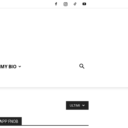
MY BIO
ULTIMI
APP FNOB