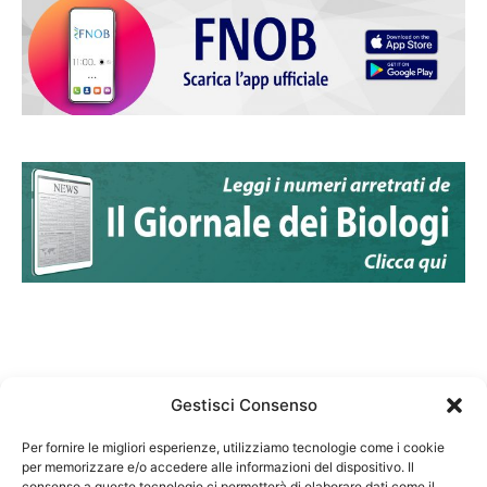
Gestisci Consenso
Per fornire le migliori esperienze, utilizziamo tecnologie come i cookie
per memorizzare e/o accedere alle informazioni del dispositivo. Il
Federazione Nazionale Degli Ordini dei Biologi:
consenso a queste tecnologie ci permetterà di elaborare dati come il