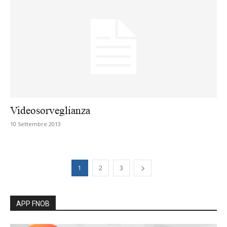
Videosorveglianza
10 Settembre 2013
1
2
3
APP FNOB