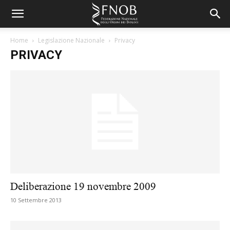
Home
Legislazione Nazionale
Privacy
PRIVACY
Deliberazione 19 novembre 2009
10 Settembre 2013