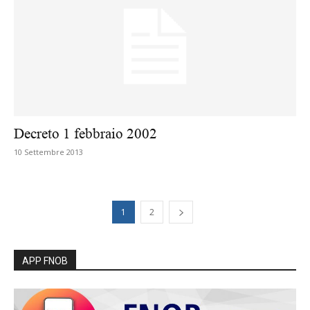
Decreto 1 febbraio 2002
10 Settembre 2013
1
2
APP FNOB