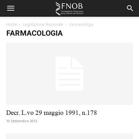
Home
Legislazione Nazionale
Farmacologia
FARMACOLOGIA
Decr. L.vo 29 maggio 1991, n.178
10 Settembre 2013