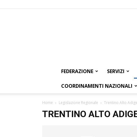
FEDERAZIONE
SERVIZI
COORDINAMENTI NAZIONALI
Home
Legislazione Regionale
Trentino Alto Adig
TRENTINO ALTO ADIG