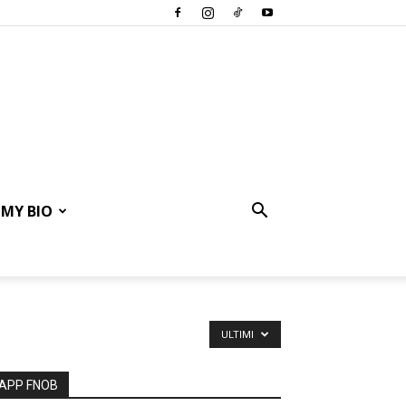
MY BIO
ULTIMI
APP FNOB