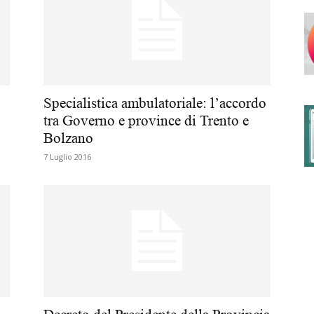
degli
Specialistica ambulatoriale: l’accordo
tra Governo e province di Trento e
Bolzano
Ordini
7 Luglio 2016
dei