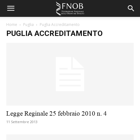
Home
Puglia
Puglia Accreditamento
PUGLIA ACCREDITAMENTO
Legge Reginale 25 febbraio 2010 n. 4
11 Settembre 2013