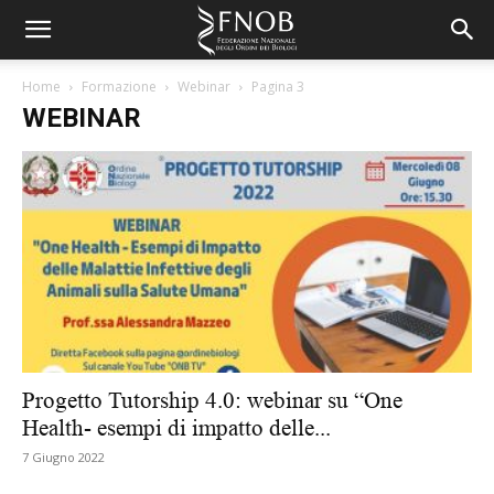
Home
Formazione
Webinar
Pagina 3
WEBINAR
Progetto Tutorship 4.0: webinar su “One
Health- esempi di impatto delle...
7 Giugno 2022