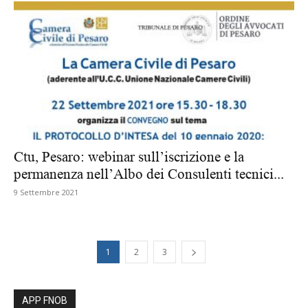
Ctu, Pesaro: webinar sull’iscrizione e la
permanenza nell’Albo dei Consulenti tecnici...
9 Settembre 2021
1
2
3
APP FNOB