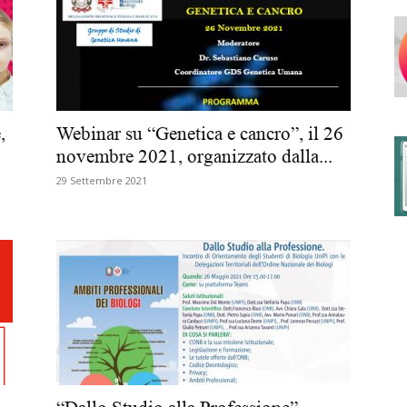
degli
,
Webinar su “Genetica e cancro”, il 26
novembre 2021, organizzato dalla...
29 Settembre 2021
Ordini
dei