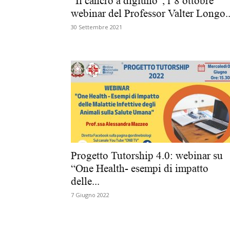
“Il cancro a digiuno”, l’8 ottobre
webinar del Professor Valter Longo..
30 Settembre 2021
Progetto Tutorship 4.0: webinar su
“One Health- esempi di impatto
delle...
7 Giugno 2022