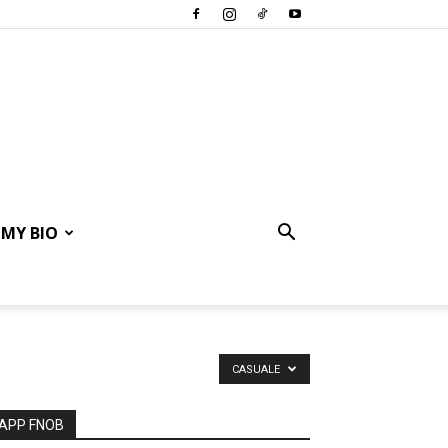
MY BIO
CASUALE
APP FNOB