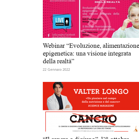
Webinar “Evoluzione, alimentazione
epigenetica: una visione integrata
della realtà”
22 Gennaio 2022