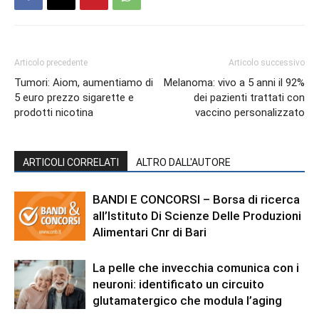
Articolo precedente
Articolo successivo
Tumori: Aiom, aumentiamo di
Melanoma: vivo a 5 anni il 92%
5 euro prezzo sigarette e
dei pazienti trattati con
prodotti nicotina
vaccino personalizzato
ARTICOLI CORRELATI
ALTRO DALL'AUTORE
BANDI E CONCORSI – Borsa di ricerca
all’Istituto Di Scienze Delle Produzioni
Alimentari Cnr di Bari
La pelle che invecchia comunica con i
neuroni: identificato un circuito
glutamatergico che modula l’aging