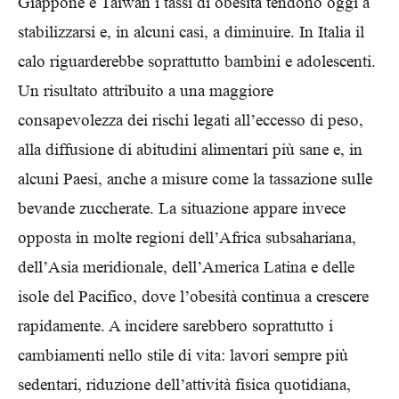
Giappone e Taiwan i tassi di obesità tendono oggi a
stabilizzarsi e, in alcuni casi, a diminuire. In Italia il
calo riguarderebbe soprattutto bambini e adolescenti.
Un risultato attribuito a una maggiore
consapevolezza dei rischi legati all’eccesso di peso,
alla diffusione di abitudini alimentari più sane e, in
alcuni Paesi, anche a misure come la tassazione sulle
bevande zuccherate. La situazione appare invece
opposta in molte regioni dell’Africa subsahariana,
dell’Asia meridionale, dell’America Latina e delle
isole del Pacifico, dove l’obesità continua a crescere
rapidamente. A incidere sarebbero soprattutto i
cambiamenti nello stile di vita: lavori sempre più
sedentari, riduzione dell’attività fisica quotidiana,