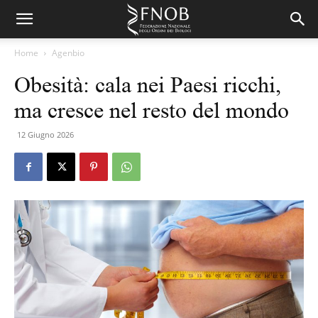
Home
Agenbio
Obesità: cala nei Paesi ricchi,
ma cresce nel resto del mondo
12 Giugno 2026