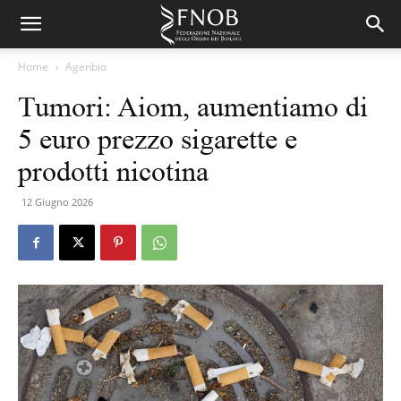
Home
Agenbio
Tumori: Aiom, aumentiamo di
5 euro prezzo sigarette e
prodotti nicotina
12 Giugno 2026