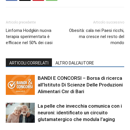
Articolo precedente
Articolo successivo
Linfoma Hodgkin nuova
Obesità: cala nei Paesi ricchi,
terapia sperimentata è
ma cresce nel resto del
efficace nel 50% dei casi
mondo
ARTICOLI CORRELATI
ALTRO DALL'AUTORE
BANDI E CONCORSI – Borsa di ricerca
all’Istituto Di Scienze Delle Produzioni
Alimentari Cnr di Bari
La pelle che invecchia comunica con i
neuroni: identificato un circuito
glutamatergico che modula l’aging