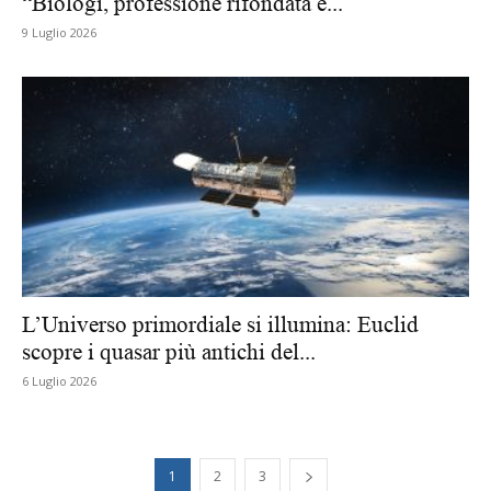
“Biologi, professione rifondata e...
9 Luglio 2026
L’Universo primordiale si illumina: Euclid
scopre i quasar più antichi del...
6 Luglio 2026
1
2
3