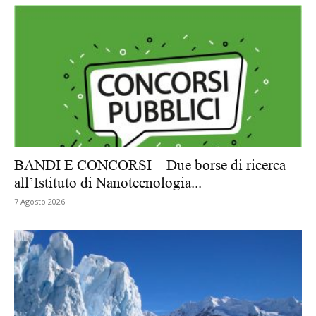
BANDI E CONCORSI – Due borse di ricerca
all’Istituto di Nanotecnologia...
7 Agosto 2026