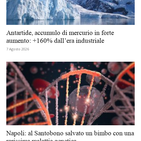
Antartide, accumulo di mercurio in forte
aumento: +160% dall’era industriale
7 Agosto 2026
Napoli: al Santobono salvato un bimbo con una
rarissima malattia genetica