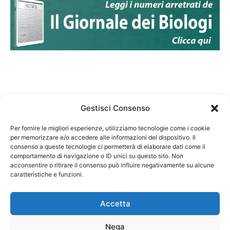
Gestisci Consenso
Per fornire le migliori esperienze, utilizziamo tecnologie come i cookie
per memorizzare e/o accedere alle informazioni del dispositivo. Il
Federazione Nazionale Degli Ordini dei Biologi:
consenso a queste tecnologie ci permetterà di elaborare dati come il
codice fiscale 80069130583
comportamento di navigazione o ID unici su questo sito. Non
Responsabile sito internet www.fnob.it: Vincenzo
acconsentire o ritirare il consenso può influire negativamente su alcune
caratteristiche e funzioni.
D'Anna
Accetta
Nega