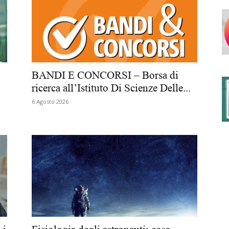
degli
BANDI E CONCORSI – Borsa di
ricerca all’Istituto Di Scienze Delle...
6 Agosto 2026
Ordini
dei