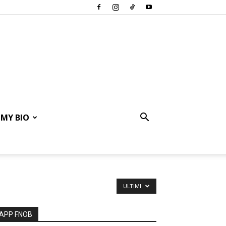
MY BIO
ULTIMI
APP FNOB