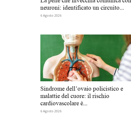
La pelle che invecchia comunica con
neuroni: identificato un circuito...
6 Agosto 2026
Sindrome dell’ovaio policistico e
malattie del cuore: il rischio
cardiovascolare è...
6 Agosto 2026