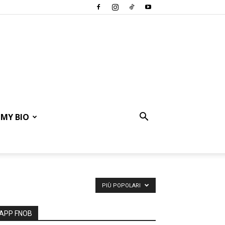
MY BIO
PIÙ POPOLARI
APP FNOB