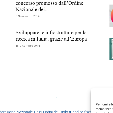
concorso promosso dall’Ordine
Nazionale dei...
3 Novembre 2014
degli
Sviluppare le infrastrutture per la
ricerca in Italia, grazie all’Europa
18 Dicembre 2014
Ordini
dei
Per fornire 
memorizzare 
derazione Nazionale Degli Ordini dei Biologi: codice fiscale 80069130