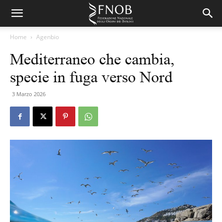
Home
Agenbio
Mediterraneo che cambia,
specie in fuga verso Nord
3 Marzo 2026