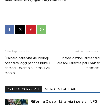
Articolo precedente
Articolo successivo
“L’albero della vita dei biologi:
Intossicazioni alimentari,
orientarsi oggi per costruire il
cresce l’allarme per i batteri
domani”: evento a Roma il 24
resistenti
marzo
ARTICOLI CORRELATI
ALTRO DALL'AUTORE
Riforma Disabilità: al via i servizi INPS