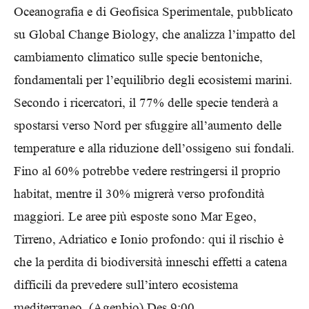
Oceanografia e di Geofisica Sperimentale, pubblicato
su Global Change Biology, che analizza l’impatto del
cambiamento climatico sulle specie bentoniche,
fondamentali per l’equilibrio degli ecosistemi marini.
Secondo i ricercatori, il 77% delle specie tenderà a
spostarsi verso Nord per sfuggire all’aumento delle
temperature e alla riduzione dell’ossigeno sui fondali.
Fino al 60% potrebbe vedere restringersi il proprio
habitat, mentre il 30% migrerà verso profondità
maggiori. Le aree più esposte sono Mar Egeo,
Tirreno, Adriatico e Ionio profondo: qui il rischio è
che la perdita di biodiversità inneschi effetti a catena
difficili da prevedere sull’intero ecosistema
mediterraneo. (Agenbio) Des 9:00