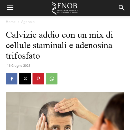
Home
Agenbio
Calvizie addio con un mix di
cellule staminali e adenosina
trifosfato
16 Giugno 2025