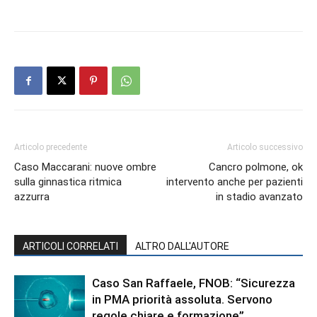
Articolo precedente
Articolo successivo
Caso Maccarani: nuove ombre
Cancro polmone, ok
sulla ginnastica ritmica
intervento anche per pazienti
azzurra
in stadio avanzato
ARTICOLI CORRELATI
ALTRO DALL'AUTORE
Caso San Raffaele, FNOB: “Sicurezza
in PMA priorità assoluta. Servono
regole chiare e formazione”