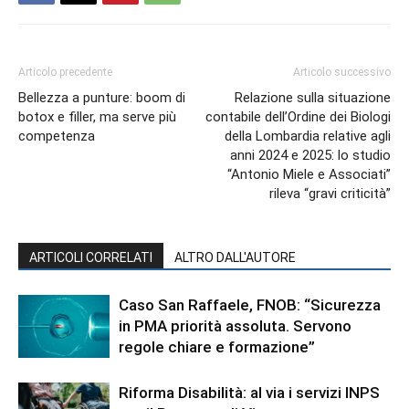
Articolo precedente
Articolo successivo
Bellezza a punture: boom di
Relazione sulla situazione
botox e filler, ma serve più
contabile dell’Ordine dei Biologi
competenza
della Lombardia relative agli
anni 2024 e 2025: lo studio
“Antonio Miele e Associati”
rileva “gravi criticità”
ARTICOLI CORRELATI
ALTRO DALL'AUTORE
Caso San Raffaele, FNOB: “Sicurezza
in PMA priorità assoluta. Servono
regole chiare e formazione”
Riforma Disabilità: al via i servizi INPS