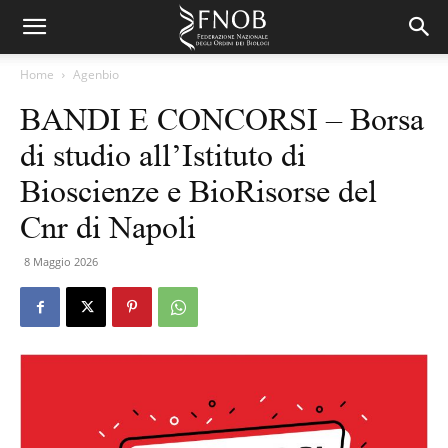
Home
Agenbio
BANDI E CONCORSI – Borsa
di studio all’Istituto di
Bioscienze e BioRisorse del
Cnr di Napoli
8 Maggio 2026