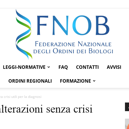
LEGGI-NORMATIVE
FAQ
CONTATTI
AVVISI
Federazione
ORDINI REGIONALI
FORMAZIONE
 crisi utili per la diagnosi
lterazioni senza crisi
Nazionale