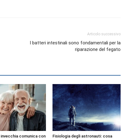
Articolo successivo
I batteri intestinali sono fondamentali per la
riparazione del fegato
e invecchia comunica con
Fisiologia degli astronauti: cosa