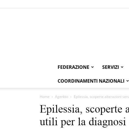
FEDERAZIONE
SERVIZI
COORDINAMENTI NAZIONALI
Home
Agenbio
Epilessia, scoperte alterazioni senza
Epilessia, scoperte a
utili per la diagnosi