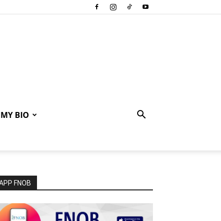
MY BIO
APP FNOB