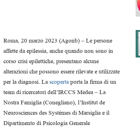
degli
Roma, 20 marzo 2023 (Agonb) –
Le persone
affette da epilessia, anche quando non sono in
corso crisi epilettiche, presentano alcune
Ordini
alterazioni che possono essere rilevate e utilizzate
per la diagnosi.
La
scoperta
porta la firma di un
team di ricercatori dell’IRCCS Medea – La
Nostra Famiglia (Conegliano), l’Institut de
dei
Neurosciences des Systèmes di Marsiglia e il
Dipartimento di Psicologia Generale