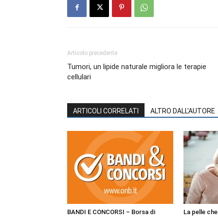
Articolo precedente
Tumori, un lipide naturale migliora le terapie
cellulari
ARTICOLI CORRELATI
ALTRO DALL'AUTORE
BANDI E CONCORSI – Borsa di
La pelle ch