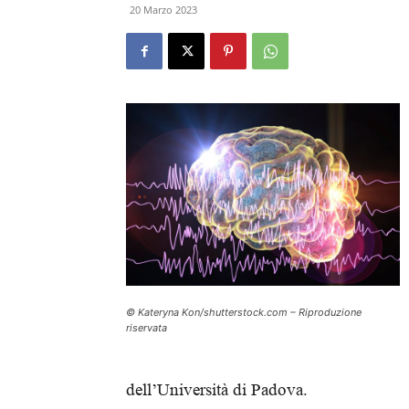
20 Marzo 2023
© Kateryna Kon/shutterstock.com – Riproduzione
riservata
dell’Università di Padova.