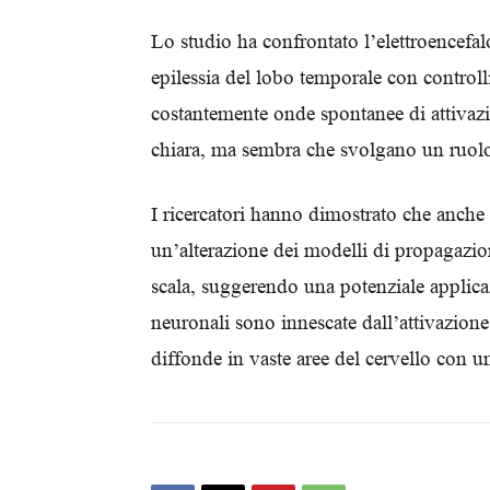
Lo studio ha confrontato l’elettroencefa
epilessia del lobo temporale con controlli
costantemente onde spontanee di attivazi
chiara, ma sembra che svolgano un ruolo 
I ricercatori hanno dimostrato che anche d
un’alterazione dei modelli di propagazio
scala, suggerendo una potenziale applica
neuronali sono innescate dall’attivazion
diffonde in vaste aree del cervello con un