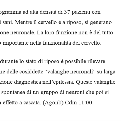
Biologi
logramma ad alta densità di 37 pazienti con
 sani. Mentre il cervello è a riposo, si generano
one neuronale. La loro funzione non è del tutto
importante nella funzionalità del cervello.
urante lo stato di riposo è possibile rilevare
ne delle cosiddette “valanghe neuronali” su larga
zione diagnostica nell’epilessia. Queste valanghe
e spontanea di un gruppo di neuroni che poi si
 effetto a cascata.
(Agonb) Cdm 11:00.