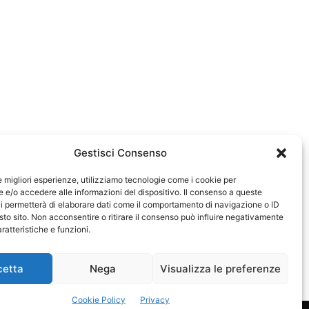
Gestisci Consenso
le migliori esperienze, utilizziamo tecnologie come i cookie per
e/o accedere alle informazioni del dispositivo. Il consenso a queste
0583
i permetterà di elaborare dati come il comportamento di navigazione o ID
sto sito. Non acconsentire o ritirare il consenso può influire negativamente
ratteristiche e funzioni.
cetta
Nega
Visualizza le preferenze
Cookie Policy
Privacy