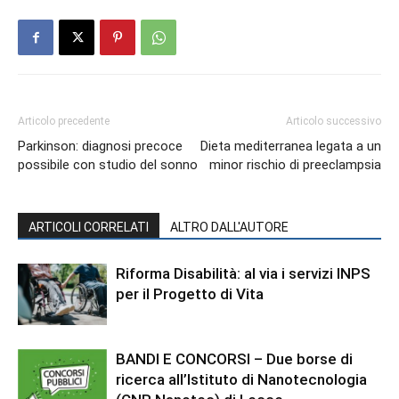
Articolo precedente
Articolo successivo
Parkinson: diagnosi precoce
Dieta mediterranea legata a un
possibile con studio del sonno
minor rischio di preeclampsia
ARTICOLI CORRELATI
ALTRO DALL'AUTORE
Riforma Disabilità: al via i servizi INPS
per il Progetto di Vita
BANDI E CONCORSI – Due borse di
ricerca all’Istituto di Nanotecnologia