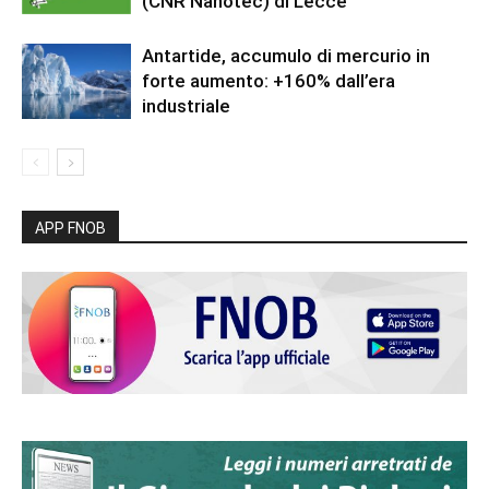
(CNR Nanotec) di Lecce
Antartide, accumulo di mercurio in
forte aumento: +160% dall’era
industriale
APP FNOB