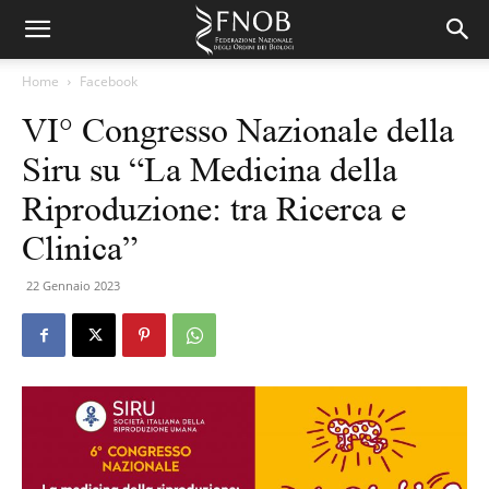
Home
Facebook
VI° Congresso Nazionale della
Siru su “La Medicina della
Riproduzione: tra Ricerca e
Clinica”
22 Gennaio 2023