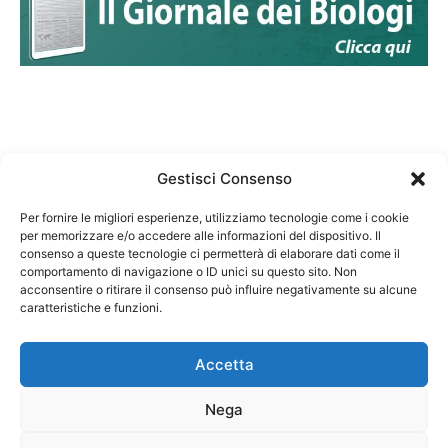
Gestisci Consenso
Per fornire le migliori esperienze, utilizziamo tecnologie come i cookie
per memorizzare e/o accedere alle informazioni del dispositivo. Il
Federazione Nazionale Degli Ordini dei Biologi:
consenso a queste tecnologie ci permetterà di elaborare dati come il
codice fiscale 80069130583
comportamento di navigazione o ID unici su questo sito. Non
Responsabile sito internet www.fnob.it:
acconsentire o ritirare il consenso può influire negativamente su alcune
caratteristiche e funzioni.
Vincenzo D'Anna
Accetta
Nega
Privacy Policy
Cookie Policy