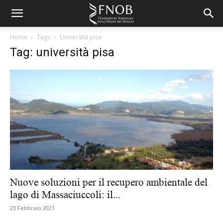
Home
Tags
Università pisa
Tag: università pisa
Nuove soluzioni per il recupero ambientale del
lago di Massaciuccoli: il...
23 Febbraio 2021