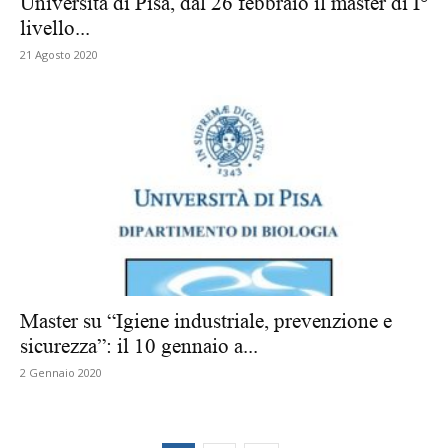
Università di Pisa, dal 26 febbraio il master di I°
livello...
21 Agosto 2020
Master su “Igiene industriale, prevenzione e
sicurezza”: il 10 gennaio a...
2 Gennaio 2020