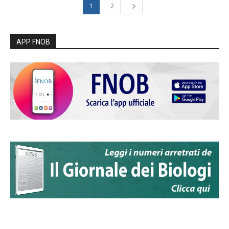
1
2
APP FNOB