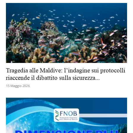
Tragedia alle Maldive: l’indagine sui protocolli
riaccende il dibattito sulla sicurezza...
15 Maggio 2026