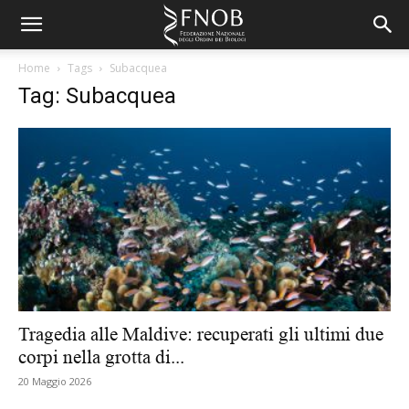
Home
Tags
Subacquea
Tag: Subacquea
Tragedia alle Maldive: recuperati gli ultimi due
corpi nella grotta di...
20 Maggio 2026