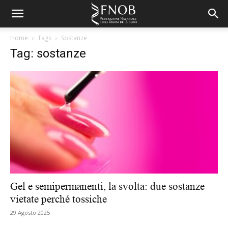
Home
Tags
Sostanze
Tag: sostanze
Gel e semipermanenti, la svolta: due sostanze
vietate perché tossiche
29 Agosto 2025