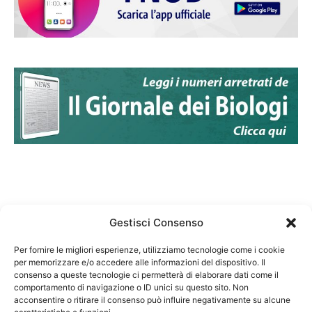
Gestisci Consenso
Per fornire le migliori esperienze, utilizziamo tecnologie come i cookie
per memorizzare e/o accedere alle informazioni del dispositivo. Il
Federazione Nazionale Degli Ordini dei Biologi:
consenso a queste tecnologie ci permetterà di elaborare dati come il
codice fiscale 80069130583
comportamento di navigazione o ID unici su questo sito. Non
Responsabile sito internet www.fnob.it:
acconsentire o ritirare il consenso può influire negativamente su alcune