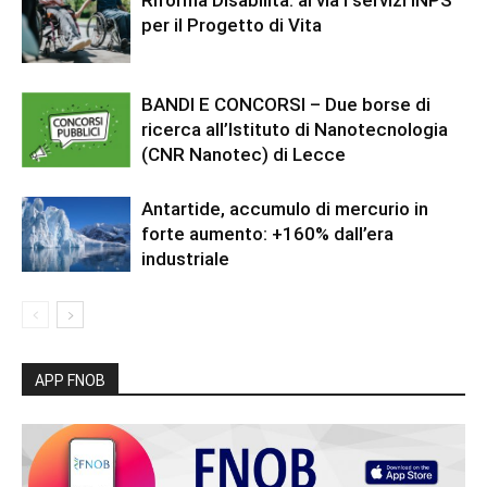
Riforma Disabilità: al via i servizi INPS
per il Progetto di Vita
BANDI E CONCORSI – Due borse di
ricerca all’Istituto di Nanotecnologia
(CNR Nanotec) di Lecce
Antartide, accumulo di mercurio in
forte aumento: +160% dall’era
industriale
APP FNOB