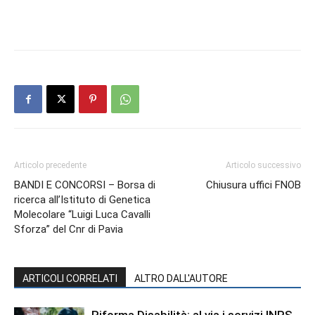
Articolo precedente
Articolo successivo
BANDI E CONCORSI – Borsa di
Chiusura uffici FNOB
ricerca all’Istituto di Genetica
Molecolare “Luigi Luca Cavalli
Sforza” del Cnr di Pavia
ARTICOLI CORRELATI
ALTRO DALL'AUTORE