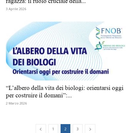
ragazza: il ruolo cruciale della...
3 Aprile 2026
“L’albero della vita dei biologi: orientarsi oggi
per costruire il domani”:...
2 Marzo 2026
1
2
3