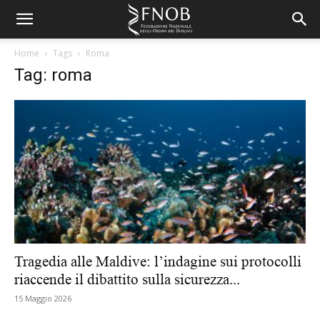
Home
Tags
Roma
Tag: roma
Tragedia alle Maldive: l’indagine sui protocolli
riaccende il dibattito sulla sicurezza...
15 Maggio 2026