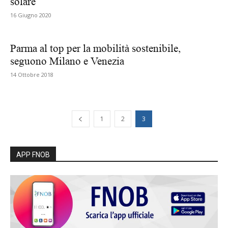
solare
16 Giugno 2020
Parma al top per la mobilità sostenibile,
seguono Milano e Venezia
14 Ottobre 2018
1
2
3
APP FNOB