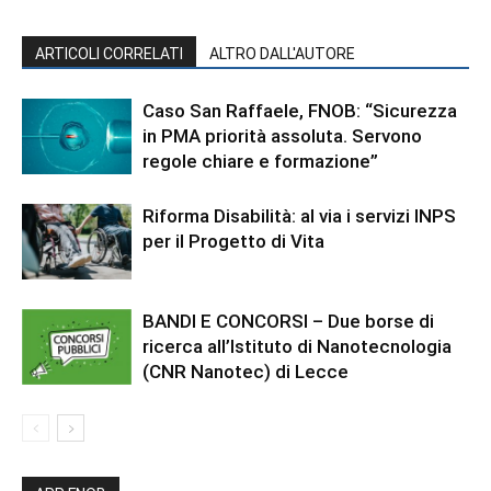
ARTICOLI CORRELATI
ALTRO DALL'AUTORE
Caso San Raffaele, FNOB: “Sicurezza
in PMA priorità assoluta. Servono
regole chiare e formazione”
Riforma Disabilità: al via i servizi INPS
per il Progetto di Vita
BANDI E CONCORSI – Due borse di
ricerca all’Istituto di Nanotecnologia
(CNR Nanotec) di Lecce