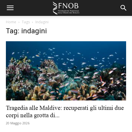
Home
Tags
Indagini
Tag: indagini
Tragedia alle Maldive: recuperati gli ultimi due
corpi nella grotta di...
20 Maggio 2026