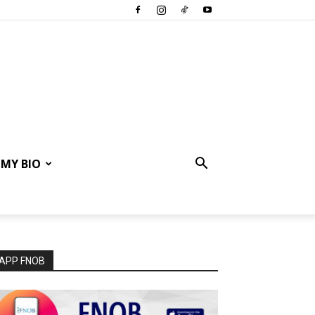
MY BIO
APP FNOB