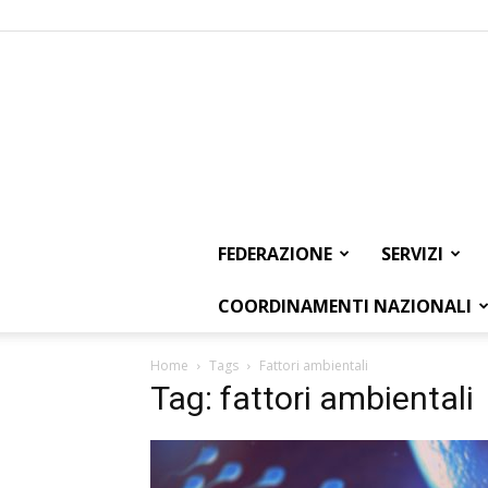
FEDERAZIONE
SERVIZI
COORDINAMENTI NAZIONALI
Home
Tags
Fattori ambientali
Tag: fattori ambientali