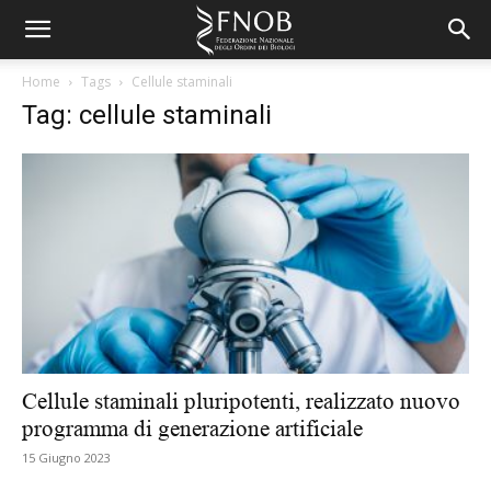
Home
Tags
Cellule staminali
Tag: cellule staminali
Cellule staminali pluripotenti, realizzato nuovo
programma di generazione artificiale
15 Giugno 2023