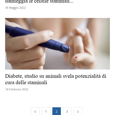
danneggia le cellule staminali...
18 Maggio 2022
Diabete, studio su animali svela potenzialità di
cura delle staminali
14 Febbraio 2022
1
2
3