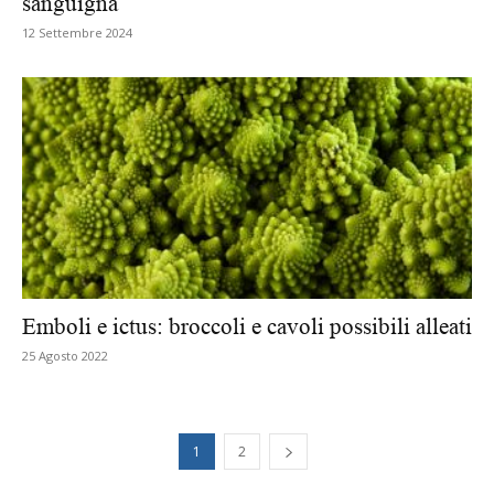
sanguigna
12 Settembre 2024
Emboli e ictus: broccoli e cavoli possibili alleati
25 Agosto 2022
1
2