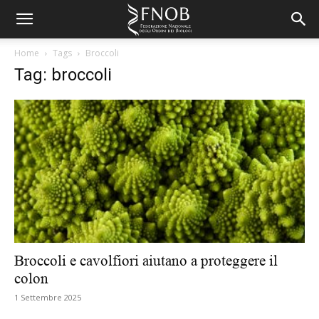
Home
Tags
Broccoli
Tag: broccoli
Broccoli e cavolfiori aiutano a proteggere il
colon
1 Settembre 2025