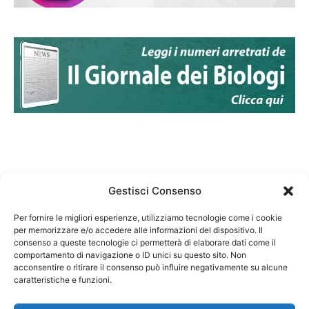
Gestisci Consenso
Per fornire le migliori esperienze, utilizziamo tecnologie come i cookie
per memorizzare e/o accedere alle informazioni del dispositivo. Il
Federazione Nazionale Degli Ordini dei Biologi:
consenso a queste tecnologie ci permetterà di elaborare dati come il
codice fiscale 80069130583
comportamento di navigazione o ID unici su questo sito. Non
Responsabile sito internet www.fnob.it:
acconsentire o ritirare il consenso può influire negativamente su alcune
caratteristiche e funzioni.
Vincenzo D'Anna