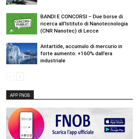
BANDI E CONCORSI – Due borse di
ricerca all’Istituto di Nanotecnologia
(CNR Nanotec) di Lecce
Antartide, accumulo di mercurio in
forte aumento: +160% dall’era
industriale
APP FNOB