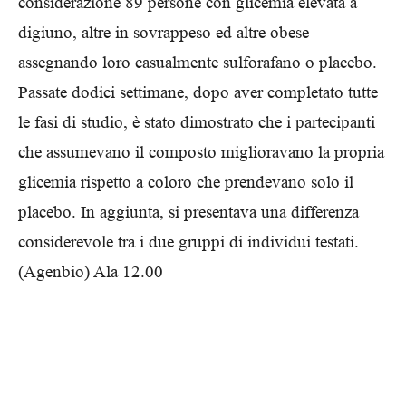
considerazione 89 persone con glicemia elevata a
digiuno, altre in sovrappeso ed altre obese
assegnando loro casualmente sulforafano o placebo.
Passate dodici settimane, dopo aver completato tutte
le fasi di studio, è stato dimostrato che i partecipanti
che assumevano il composto miglioravano la propria
glicemia rispetto a coloro che prendevano solo il
placebo. In aggiunta, si presentava una differenza
considerevole tra i due gruppi di individui testati.
(Agenbio) Ala 12.00