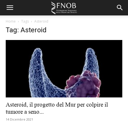
Home
Tags
Asteroid
Tag: Asteroid
Asteroid, il progetto del Mur per colpire il
tumore a seno...
14 Dicembre 2021