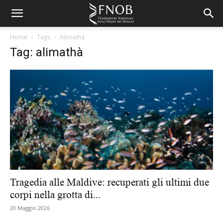
Home
Tags
Alimathà
Tag: alimathà
Tragedia alle Maldive: recuperati gli ultimi due
corpi nella grotta di...
20 Maggio 2026