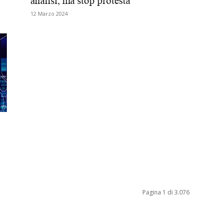
analisi, ma stop protesta
Biologi
12 Marzo 2024
Pagina 1 di 3.076