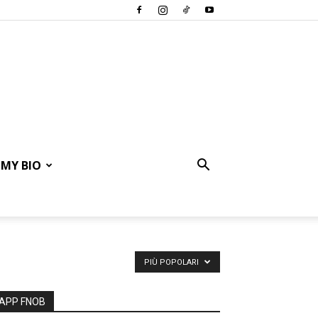
MY BIO
PIÙ POPOLARI
APP FNOB