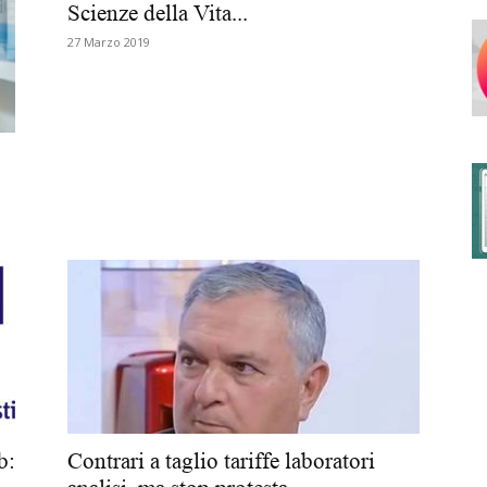
Scienze della Vita...
27 Marzo 2019
degli
Ordini
dei
b:
Contrari a taglio tariffe laboratori