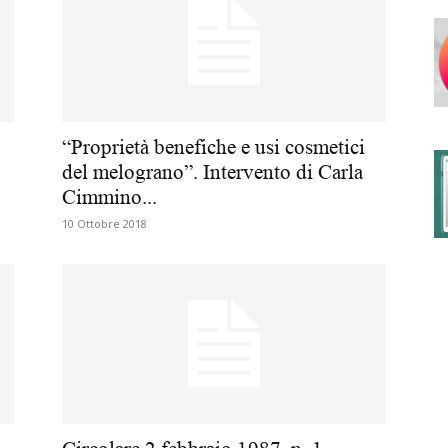
degli
“Proprietà benefiche e usi cosmetici
del melograno”. Intervento di Carla
Cimmino...
Ordini
10 Ottobre 2018
dei