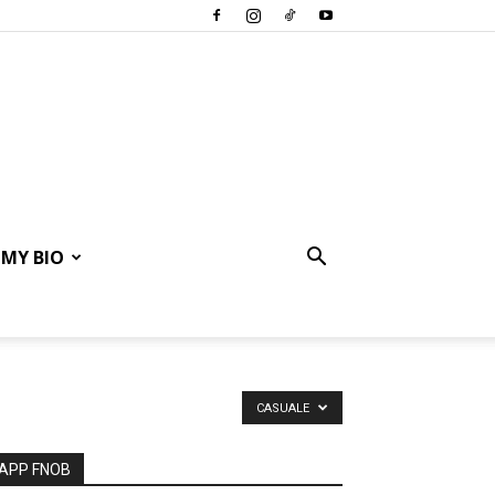
MY BIO
CASUALE
APP FNOB