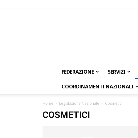
FEDERAZIONE
SERVIZI
COORDINAMENTI NAZIONALI
Home
Legislazione Nazionale
Cosmetici
COSMETICI