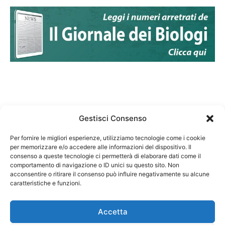
Gestisci Consenso
Per fornire le migliori esperienze, utilizziamo tecnologie come i cookie
per memorizzare e/o accedere alle informazioni del dispositivo. Il
Federazione Nazionale Degli Ordini dei Biologi:
consenso a queste tecnologie ci permetterà di elaborare dati come il
codice fiscale 80069130583
comportamento di navigazione o ID unici su questo sito. Non
Responsabile sito internet www.fnob.it: Vincenzo
acconsentire o ritirare il consenso può influire negativamente su alcune
caratteristiche e funzioni.
D'Anna
Accetta