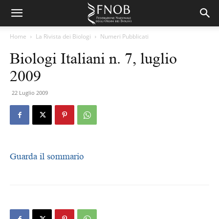
Home
La Rivista dei Biologi
Numeri Pubblicati
Biologi Italiani n. 7, luglio
2009
22 Luglio 2009
Guarda il sommario