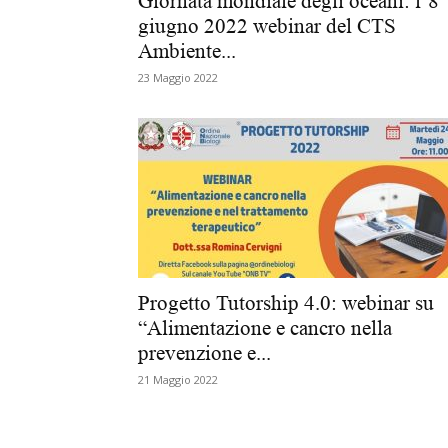
Giornata mondiale degli oceani: l’8
giugno 2022 webinar del CTS
Ambiente...
23 Maggio 2022
Progetto Tutorship 4.0: webinar su
“Alimentazione e cancro nella
prevenzione e...
21 Maggio 2022