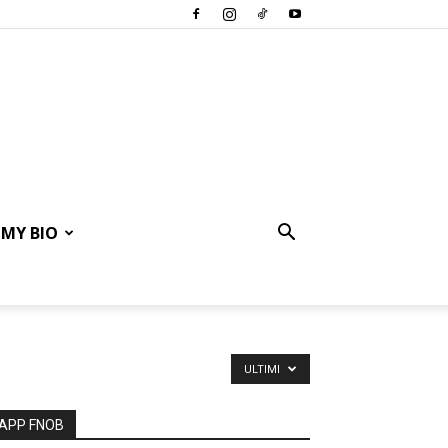
MY BIO
ULTIMI
APP FNOB