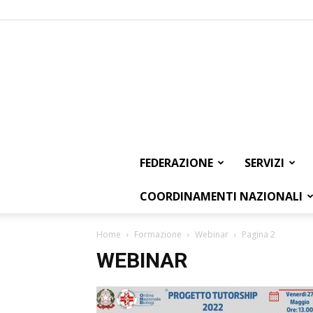
FEDERAZIONE
SERVIZI
COORDINAMENTI NAZIONALI
Home
Formazione
Webinar
Pagina 2
WEBINAR