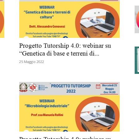
degli
Progetto Tutorship 4.0: webinar su
“Genetica di base e terreni di...
25 Maggio 2022
Ordini
dei