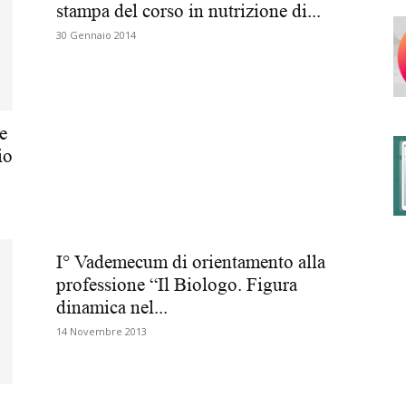
stampa del corso in nutrizione di...
30 Gennaio 2014
degli
e
io
Ordini
I° Vademecum di orientamento alla
professione “Il Biologo. Figura
dinamica nel...
dei
14 Novembre 2013