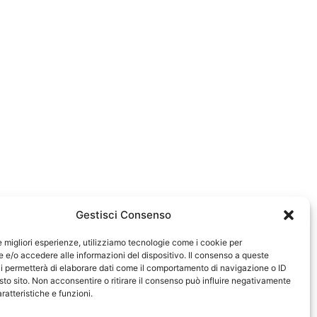
Gestisci Consenso
le migliori esperienze, utilizziamo tecnologie come i cookie per
e/o accedere alle informazioni del dispositivo. Il consenso a queste
583
i permetterà di elaborare dati come il comportamento di navigazione o ID
sto sito. Non acconsentire o ritirare il consenso può influire negativamente
ratteristiche e funzioni.