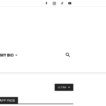
MY BIO
ULTIMI
APP FNOB