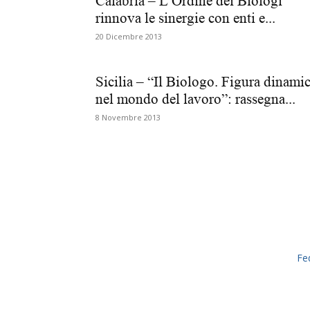
Calabria – L’Ordine dei Biologi
rinnova le sinergie con enti e...
20 Dicembre 2013
Sicilia – “Il Biologo. Figura dinami
nel mondo del lavoro”: rassegna...
8 Novembre 2013
Fe