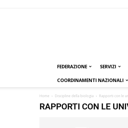
FEDERAZIONE
SERVIZI
COORDINAMENTI NAZIONALI
Home
Discipline della biologia
Rapporti con le un
RAPPORTI CON LE UNI