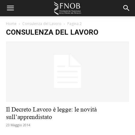
Home
Consulenza del Lavoro
Pagina 2
CONSULENZA DEL LAVORO
Il Decreto Lavoro è legge: le novità
sull’apprendistato
23 Maggio 2014