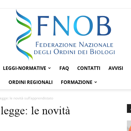
LEGGI-NORMATIVE
FAQ
CONTATTI
AVVISI
Federazione
ORDINI REGIONALI
FORMAZIONE
legge: le novità sull’apprendistato
legge: le novità
Nazionale