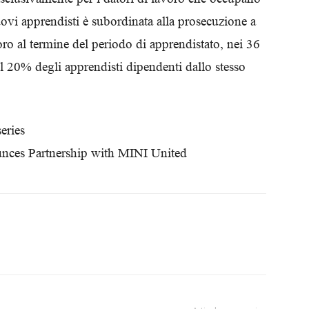
Biologi
vi apprendisti è subordinata alla prosecuzione a
ro al termine del periodo di apprendistato, nei 36
il 20% degli apprendisti dipendenti dallo stesso
eries
nces Partnership with MINI United