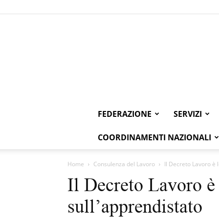
FEDERAZIONE
SERVIZI
COORDINAMENTI NAZIONALI
Home
Consulenza del Lavoro
Il Decreto Lavoro è 
Il Decreto Lavoro è 
sull’apprendistato