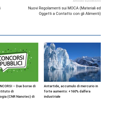
Articolo successivo
i
Nuovi Regolamenti sui MOCA (Materiali ed
Oggetti a Contatto con gli Alimenti)
NCORSI – Due borse di
Antartide, accumulo di mercurio in
stituto di
forte aumento: +160% dall’era
ogia (CNR Nanotec) di
industriale