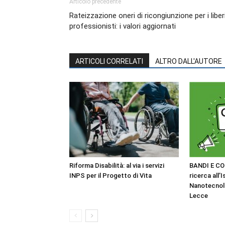
Articolo precedente
Rateizzazione oneri di ricongiunzione per i liber
professionisti: i valori aggiornati
ARTICOLI CORRELATI
ALTRO DALL'AUTORE
Riforma Disabilità: al via i servizi
BANDI E CO
INPS per il Progetto di Vita
ricerca all’I
Nanotecnol
Lecce