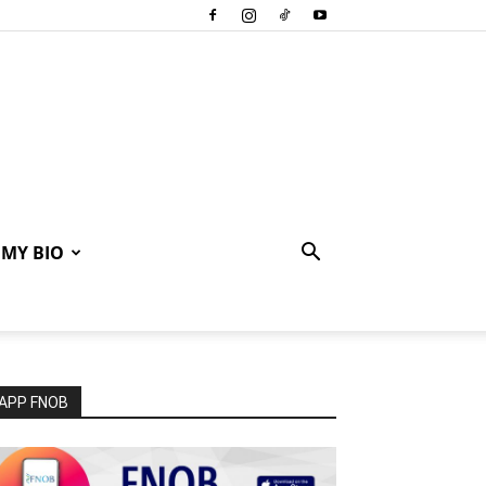
MY BIO
APP FNOB