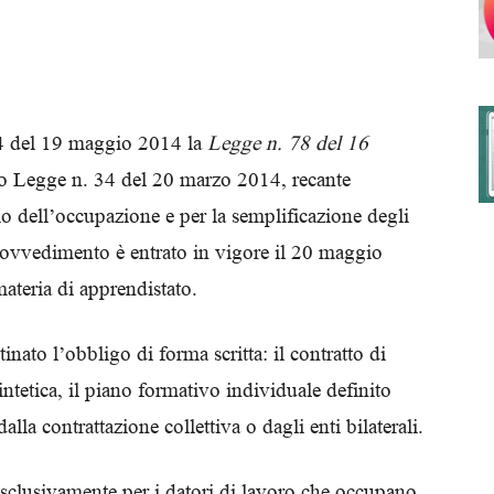
degli
114 del 19 maggio 2014 la
Legge n. 78 del 16
to Legge n. 34 del 20 marzo 2014, recante
cio dell’occupazione e per la semplificazione degli
Ordini
rovvedimento è entrato in vigore il 20 maggio
materia di apprendistato.
inato l’obbligo di forma scritta: il contratto di
dei
ntetica, il piano formativo individuale definito
alla contrattazione collettiva o dagli enti bilaterali.
sclusivamente per i datori di lavoro che occupano