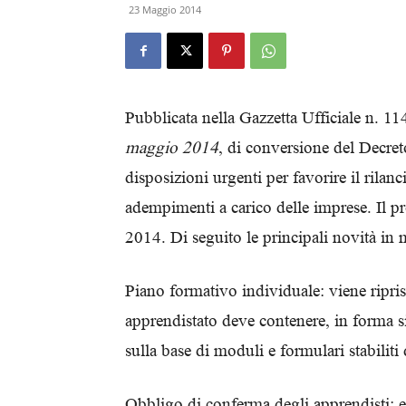
23 Maggio 2014
Pubblicata nella Gazzetta Ufficiale n. 
maggio 2014
, di conversione del Decre
disposizioni urgenti per favorire il rilan
adempimenti a carico delle imprese. Il p
2014. Di seguito le principali novità in 
Piano formativo individuale: viene riprist
apprendistato deve contenere, in forma si
sulla base di moduli e formulari stabiliti d
Obbligo di conferma degli apprendisti: e