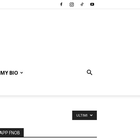
MY BIO
ULTIMI
APP FNOB