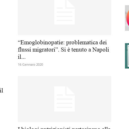
degli
“Emoglobinopatie: problematica dei
flussi migratori”. Si è tenuto a Napoli
il...
Ordini
16 Gennaio 2020
il
dei