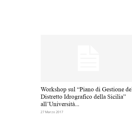
Workshop sul “Piano di Gestione de
Distretto Idrografico della Sicilia”
all’Università...
27 Marzo 2017