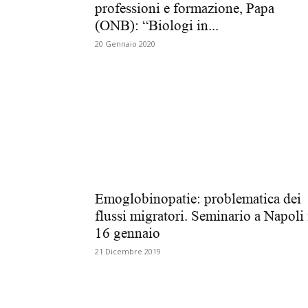
professioni e formazione, Papa
(ONB): “Biologi in...
20 Gennaio 2020
Emoglobinopatie: problematica dei
flussi migratori. Seminario a Napoli 
16 gennaio
21 Dicembre 2019