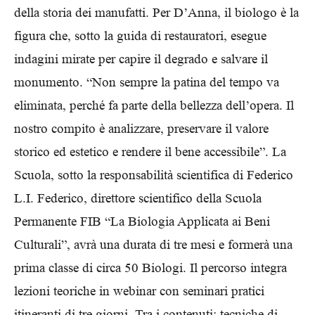
della storia dei manufatti. Per D’Anna, il biologo è la
figura che, sotto la guida di restauratori, esegue
indagini mirate per capire il degrado e salvare il
monumento. “Non sempre la patina del tempo va
eliminata, perché fa parte della bellezza dell’opera. Il
nostro compito è analizzare, preservare il valore
storico ed estetico e rendere il bene accessibile”. La
Scuola, sotto la responsabilità scientifica di Federico
L.I. Federico, direttore scientifico della Scuola
Permanente FIB “La Biologia Applicata ai Beni
Culturali”, avrà una durata di tre mesi e formerà una
prima classe di circa 50 Biologi. Il percorso integra
lezioni teoriche in webinar con seminari pratici
itineranti di tre giorni. Tra i contenuti: tecniche di