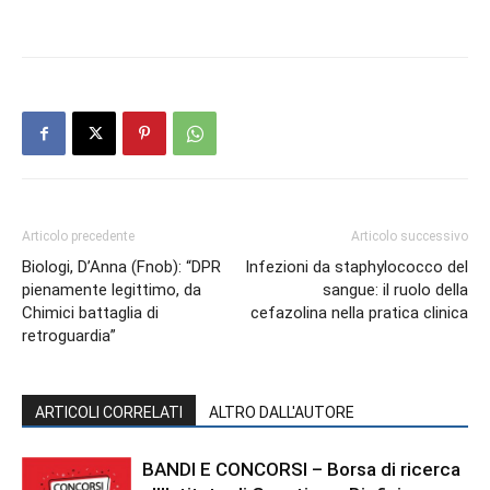
Articolo precedente
Articolo successivo
Biologi, D’Anna (Fnob): “DPR
Infezioni da staphylococco del
pienamente legittimo, da
sangue: il ruolo della
Chimici battaglia di
cefazolina nella pratica clinica
retroguardia”
ARTICOLI CORRELATI
ALTRO DALL'AUTORE
BANDI E CONCORSI – Borsa di ricerca