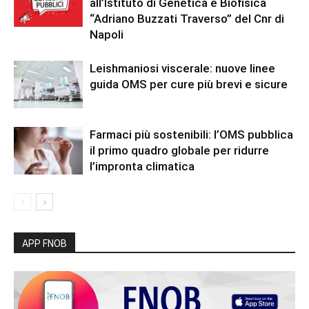
all’Istituto di Genetica e Biofisica
“Adriano Buzzati Traverso” del Cnr di
Napoli
Leishmaniosi viscerale: nuove linee
guida OMS per cure più brevi e sicure
Farmaci più sostenibili: l’OMS pubblica
il primo quadro globale per ridurre
l’impronta climatica
APP FNOB