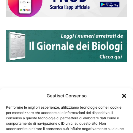
Gestisci Consenso
Per fornire le migliori esperienze, utilizziamo tecnologie come i cookie
per memorizzare e/o accedere alle informazioni del dispositivo. Il
Federazione Nazionale Degli Ordini dei Biologi:
consenso a queste tecnologie ci permetterà di elaborare dati come il
codice fiscale 80069130583
comportamento di navigazione o ID unici su questo sito. Non
Responsabile sito internet www.fnob.it:
acconsentire o ritirare il consenso può influire negativamente su alcune