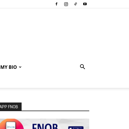
MY BIO
APP FNOB