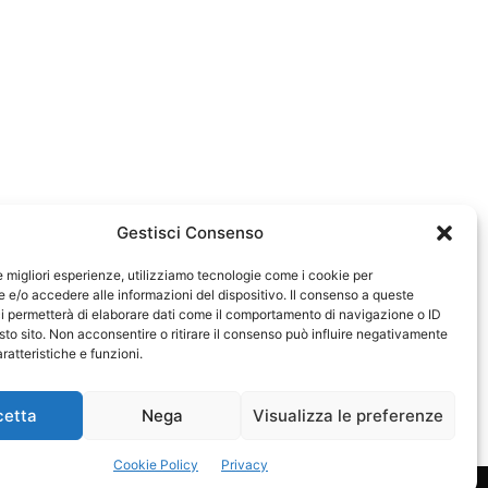
Gestisci Consenso
le migliori esperienze, utilizziamo tecnologie come i cookie per
e/o accedere alle informazioni del dispositivo. Il consenso a queste
0583
i permetterà di elaborare dati come il comportamento di navigazione o ID
sto sito. Non acconsentire o ritirare il consenso può influire negativamente
ratteristiche e funzioni.
cetta
Nega
Visualizza le preferenze
Cookie Policy
Privacy
Privacy Policy
Cookie Policy