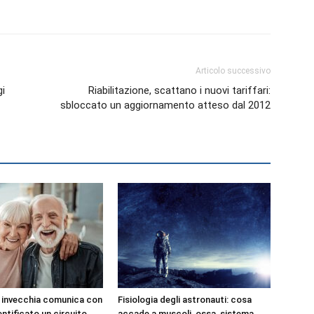
Articolo successivo
gi
Riabilitazione, scattano i nuovi tariffari:
sbloccato un aggiornamento atteso dal 2012
e invecchia comunica con
Fisiologia degli astronauti: cosa
dentificato un circuito
accade a muscoli, ossa, sistema