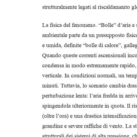
strutturalmente legati al riscaldamento gl
La fisica del fenomeno. “Bolle” d’aria e
ambientale parte da un presupposto fisico
e umida, definite “bolle di calore”, gall
Quando queste correnti ascensionali incon
condensa in modo estremamente rapido,
verticale. In condizioni normali, un temp
minuti. Tuttavia, lo scenario cambia dr
perturbazione lenta: l’aria fredda in arri
spingendola ulteriormente in quota. Il r
(oltre l’ora) e una drastica intensificazi
grandine e severe raffiche di vento. La s
strutturali dei sistemi di alta pressione, 