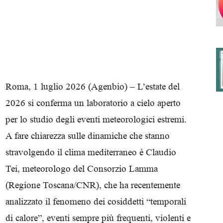
degli
Roma, 1 luglio 2026 (Agenbio) – L’estate del
2026 si conferma un laboratorio a cielo aperto
Ordini
per lo studio degli eventi meteorologici estremi.
A fare chiarezza sulle dinamiche che stanno
stravolgendo il clima mediterraneo è Claudio
Tei, meteorologo del Consorzio Lamma
dei
(Regione Toscana/CNR), che ha recentemente
analizzato il fenomeno dei cosiddetti “temporali
di calore”, eventi sempre più frequenti, violenti e