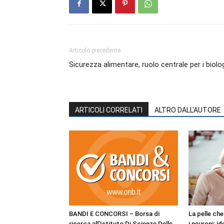
Articolo precedente
Sicurezza alimentare, ruolo centrale per i biolo
ARTICOLI CORRELATI
ALTRO DALL'AUTORE
BANDI E CONCORSI – Borsa di
La pelle ch
ricerca all’Istituto Di Scienze Delle
i neuroni: i