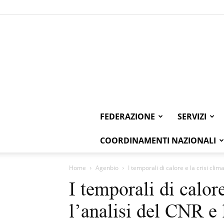
FEDERAZIONE
SERVIZI
COORDINAMENTI NAZIONALI
Home
Agenbio
I temporali di calore e la crisi clima
I temporali di calore
l’analisi del CNR e 