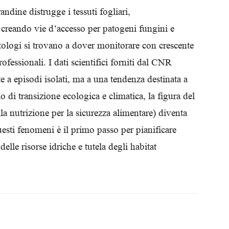
andine distrugge i tessuti fogliari,
e creando vie d’accesso per patogeni fungini e
patologi si trovano a dover monitorare con crescente
essionali. I dati scientifici forniti dal CNR
 a episodi isolati, ma a una tendenza destinata a
rio di transizione ecologica e climatica, la figura del
a nutrizione per la sicurezza alimentare) diventa
esti fenomeni è il primo passo per pianificare
delle risorse idriche e tutela degli habitat