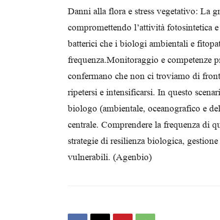
Danni alla flora e stress vegetativo: La gr
compromettendo l’attività fotosintetica 
batterici che i biologi ambientali e fito
frequenza.Monitoraggio e competenze prof
confermano che non ci troviamo di fronte
ripetersi e intensificarsi. In questo scena
biologo (ambientale, oceanografico e dell
centrale. Comprendere la frequenza di qu
strategie di resilienza biologica, gestione 
vulnerabili. (Agenbio)