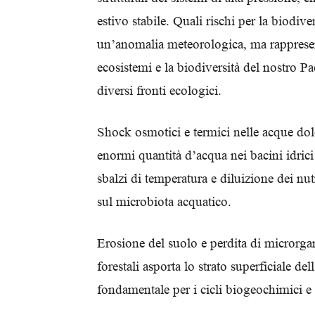
estivo stabile. Quali rischi per la biodive
un’anomalia meteorologica, ma rappresen
ecosistemi e la biodiversità del nostro P
diversi fronti ecologici.
Shock osmotici e termici nelle acque dol
enormi quantità d’acqua nei bacini idrici
sbalzi di temperatura e diluizione dei nutr
sul microbiota acquatico.
Erosione del suolo e perdita di microrgan
forestali asporta lo strato superficiale 
fondamentale per i cicli biogeochimici e 