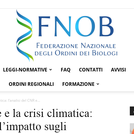
LEGGI-NORMATIVE
FAQ
CONTATTI
AVVISI
Federazione
ORDINI REGIONALI
FORMAZIONE
tica: l’analisi del CNR e...
 e la crisi climatica:
Nazionale
l’impatto sugli