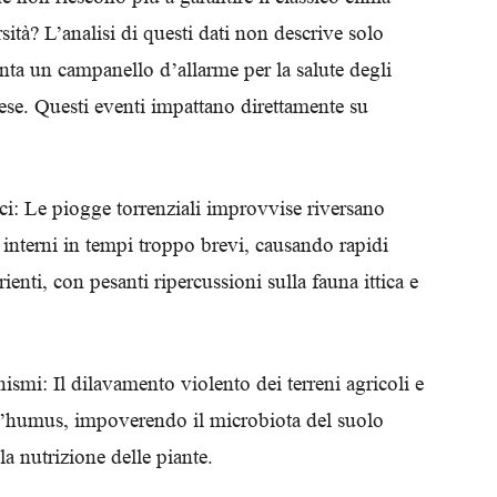
rsità? L’analisi di questi dati non descrive solo
ta un campanello d’allarme per la salute degli
aese. Questi eventi impattano direttamente su
ci: Le piogge torrenziali improvvise riversano
 interni in tempi troppo brevi, causando rapidi
ienti, con pesanti ripercussioni sulla fauna ittica e
ismi: Il dilavamento violento dei terreni agricoli e
dell’humus, impoverendo il microbiota del suolo
la nutrizione delle piante.