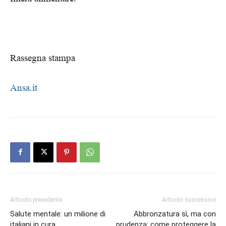
Rassegna stampa
Ansa.it
Articolo precedente
Articolo successivo
Salute mentale: un milione di
Abbronzatura sì, ma con
italiani in cura
prudenza: come proteggere la