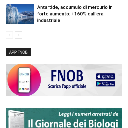
Antartide, accumulo di mercurio in
forte aumento: +160% dall’era
industriale
APP FNOB