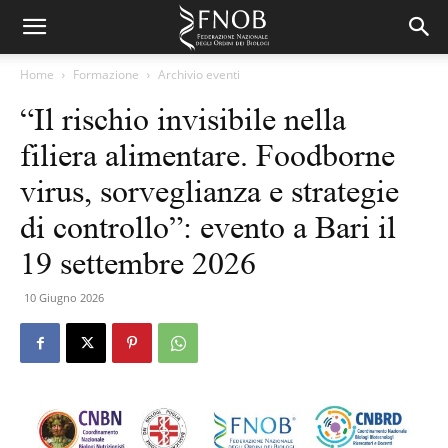
Home
Formazione
Archivio eventi
“Il rischio invisibile nella
filiera alimentare. Foodborne
virus, sorveglianza e strategie
di controllo”: evento a Bari il
19 settembre 2026
10 Giugno 2026