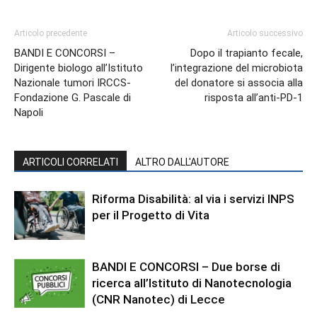
Articolo precedente
Articolo successivo
BANDI E CONCORSI –
Dopo il trapianto fecale,
Dirigente biologo all’Istituto
l’integrazione del microbiota
Nazionale tumori IRCCS-
del donatore si associa alla
Fondazione G. Pascale di
risposta all’anti-PD-1
Napoli
ARTICOLI CORRELATI
ALTRO DALL'AUTORE
Riforma Disabilità: al via i servizi INPS
per il Progetto di Vita
BANDI E CONCORSI – Due borse di
ricerca all’Istituto di Nanotecnologia
(CNR Nanotec) di Lecce