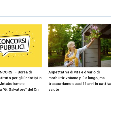
NCORSI – Borsa di
Aspettativa di vita e divario di
stituto per gli Endotipi in
morbilità: viviamo più a lungo, ma
 Metabolismo e
trascorriamo quasi 11 anni in cattiva
 “G. Salvatore” del Cnr
salute