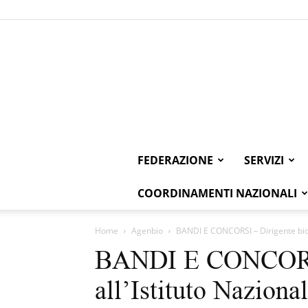
FEDERAZIONE
SERVIZI
COORDINAMENTI NAZIONALI
Home
Agenbio
BANDI E CONCORSI – Dirigente biolo
BANDI E CONCORSI
all’Istituto Nazion