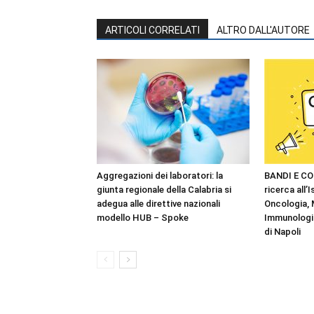
ARTICOLI CORRELATI
ALTRO DALL'AUTORE
Aggregazioni dei laboratori: la
BANDI E CO
giunta regionale della Calabria si
ricerca all’I
adegua alle direttive nazionali
Oncologia,
modello HUB – Spoke
Immunologia
di Napoli