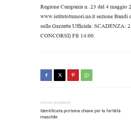
Regione Campania n. 23 del 4 maggio 2026
www.istitutotumori.na.it sezione Bandi d
sulla Gazzetta Ufficiale. SCADENZA:
CONCORSI) Ffr 14:00.
Articolo precedente
Identificata proteina chiave per la fertilità
maschile