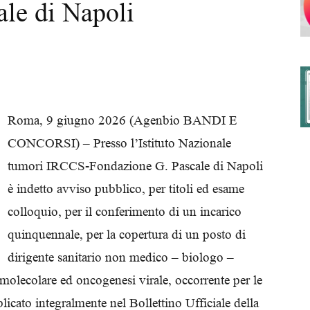
le di Napoli
degli
Roma, 9 giugno 2026 (Agenbio BANDI E
CONCORSI) – Presso l’Istituto Nazionale
Ordini
tumori IRCCS-Fondazione G. Pascale di Napoli
è indetto avviso pubblico, per titoli ed esame
colloquio, per il conferimento di un incarico
quinquennale, per la copertura di un posto di
dei
dirigente sanitario non medico – biologo –
 molecolare ed oncogenesi virale, occorrente per le
blicato integralmente nel Bollettino Ufficiale della