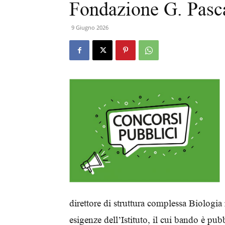
Fondazione G. Pasca
9 Giugno 2026
direttore di struttura complessa Biologia
esigenze dell’Istituto, il cui bando è pub