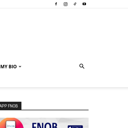
MY BIO
APP FNOB