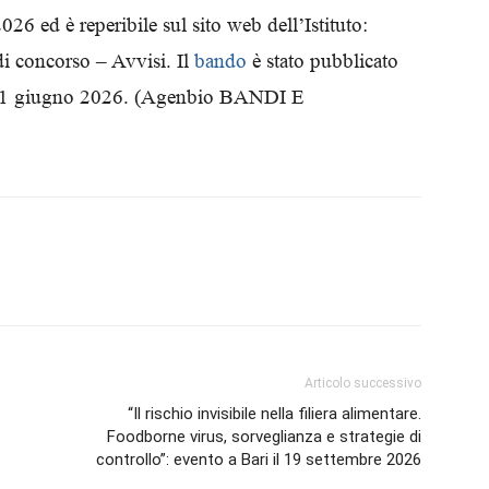
 ed è reperibile sul sito web dell’Istituto:
Biologi
i concorso – Avvisi. Il
bando
è stato pubblicato
 21 giugno 2026. (Agenbio BANDI E
Articolo successivo
“Il rischio invisibile nella filiera alimentare.
Foodborne virus, sorveglianza e strategie di
controllo”: evento a Bari il 19 settembre 2026