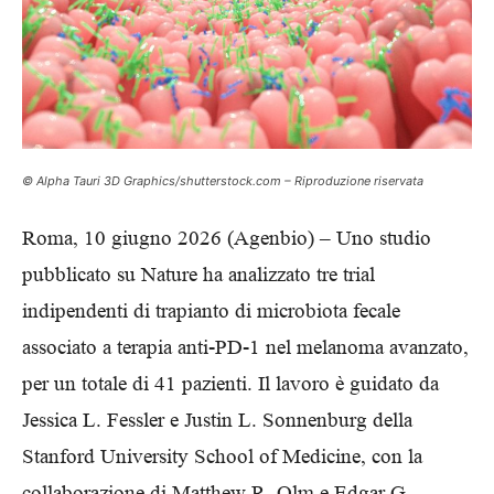
© Alpha Tauri 3D Graphics/shutterstock.com – Riproduzione riservata
Roma, 10 giugno 2026 (Agenbio) – Uno studio
pubblicato su Nature ha analizzato tre trial
indipendenti di trapianto di microbiota fecale
associato a terapia anti-PD-1 nel melanoma avanzato,
per un totale di 41 pazienti. Il lavoro è guidato da
Jessica L. Fessler e Justin L. Sonnenburg della
Stanford University School of Medicine, con la
collaborazione di Matthew R. Olm e Edgar G.