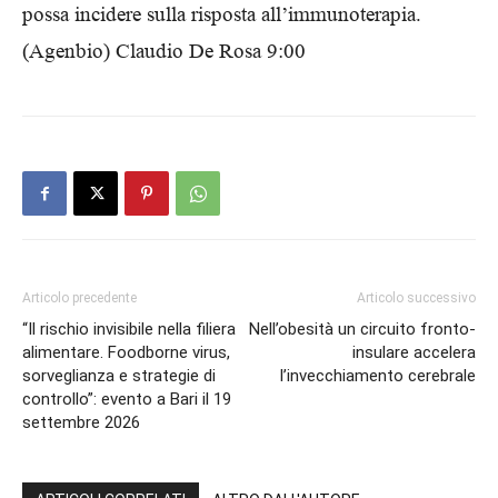
possa incidere sulla risposta all’immunoterapia.
(Agenbio) Claudio De Rosa 9:00
Articolo precedente
Articolo successivo
“Il rischio invisibile nella filiera
Nell’obesità un circuito fronto-
alimentare. Foodborne virus,
insulare accelera
sorveglianza e strategie di
l’invecchiamento cerebrale
controllo”: evento a Bari il 19
settembre 2026