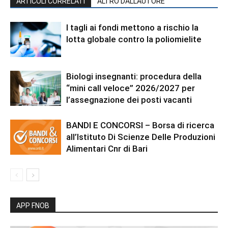
ARTICOLI CORRELATI
ALTRO DALL'AUTORE
I tagli ai fondi mettono a rischio la
lotta globale contro la poliomielite
Biologi insegnanti: procedura della
“mini call veloce” 2026/2027 per
l’assegnazione dei posti vacanti
BANDI E CONCORSI – Borsa di ricerca
all’Istituto Di Scienze Delle Produzioni
Alimentari Cnr di Bari
APP FNOB