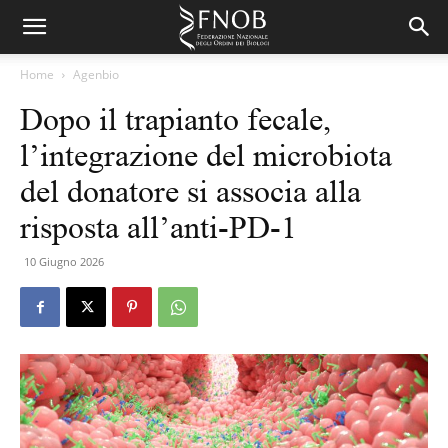
Home
Agenbio
Dopo il trapianto fecale,
l’integrazione del microbiota
del donatore si associa alla
risposta all’anti-PD-1
10 Giugno 2026